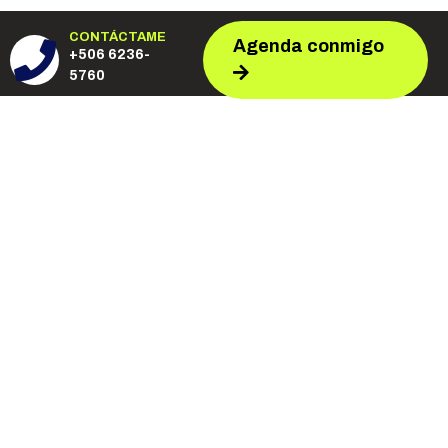
CONTÁCTAME
Agenda conmigo
+506 6236-
5760